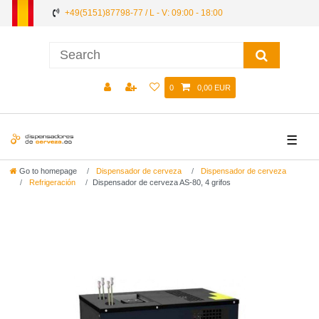
+49(5151)87798-77 / L - V: 09:00 - 18:00
0
0,00 EUR
☰
Go to homepage
Dispensador de cerveza
Dispensador de cerveza
Refrigeración
Dispensador de cerveza AS-80, 4 grifos