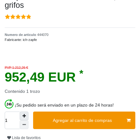
grifos
Numero de articulo
444070
Fabricante:
ich-zapfe
PVP 1.212,26 €
*
952,49 EUR
Contenido
1
trozo
¡Su pedido será enviado en un plazo de 24 horas!
Agregar al carrito de compras
Lista de favoritos