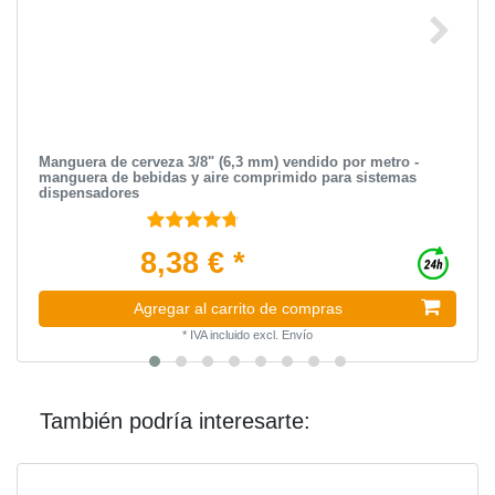
Manguera de cerveza 3/8" (6,3 mm) vendido por metro -
manguera de bebidas y aire comprimido para sistemas
dispensadores
8,38 € *
Agregar al carrito de compras
*
IVA incluido
excl.
Envío
También podría interesarte: