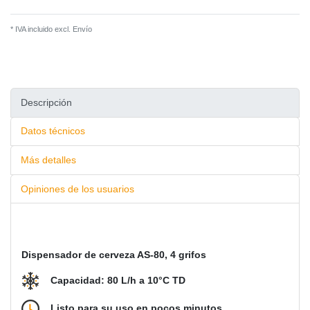
* IVA incluido excl.
Envío
Descripción
Datos técnicos
Más detalles
Opiniones de los usuarios
Dispensador de cerveza AS-80, 4 grifos
Capacidad: 80 L/h a 10°C TD
Listo para su uso en pocos minutos