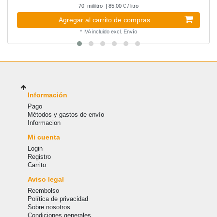
70
mililitro
| 85,00 € / litro
Agregar al carrito de compras
*
IVA incluido
excl.
Envío
Información
Pago
Métodos y gastos de envío
Informacion
Mi cuenta
Login
Registro
Carrito
Aviso legal
Reembolso
Política de privacidad
Sobre nosotros
Condiciones generales