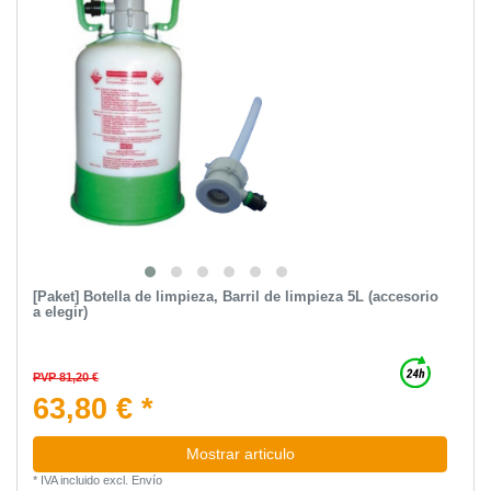
[Paket] Botella de limpieza, Barril de limpieza 5L (accesorio
a elegir)
PVP 81,20 €
63,80 € *
Mostrar articulo
*
IVA incluido
excl.
Envío