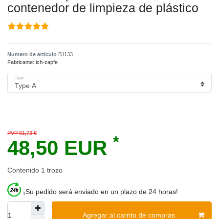
contenedor de limpieza de plástico
Numero de articulo
B1133
Fabricante:
ich-zapfe
Type
PVP 61,73 €
*
48,50 EUR
Contenido
1
trozo
¡Su pedido será enviado en un plazo de 24 horas!
Agregar al carrito de compras