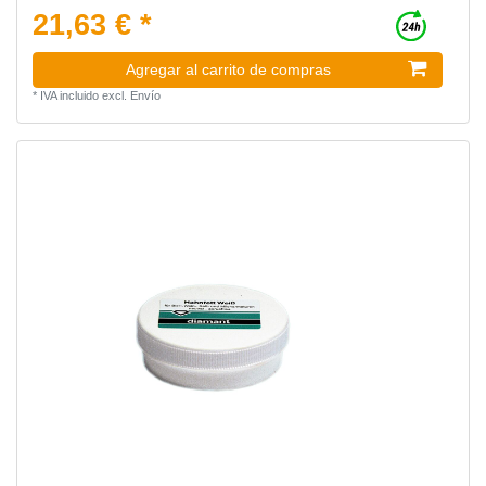
21,63 € *
Agregar al carrito de compras
*
IVA incluido
excl.
Envío