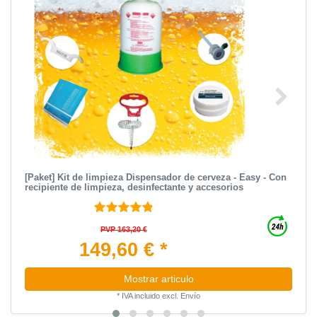
[Paket] Kit de limpieza Dispensador de cerveza - Easy - Con
recipiente de limpieza, desinfectante y accesorios
PVP 163,20 €
149,60 € *
Mostrar articulo
*
IVA incluido
excl.
Envío