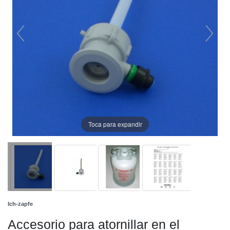
Toca para expandir
Ich-zapfe
Accesorio para atornillar en el