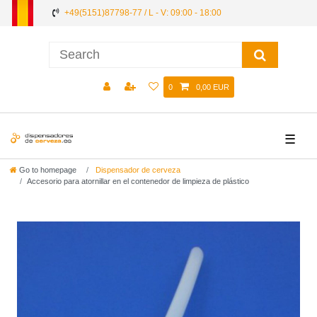
+49(5151)87798-77 / L - V: 09:00 - 18:00
0
0,00 EUR
☰
Go to homepage
Dispensador de cerveza
Accesorio para atornillar en el contenedor de limpieza de plástico