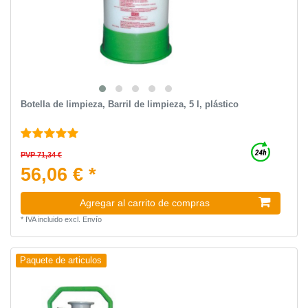
Botella de limpieza, Barril de limpieza, 5 l, plástico
PVP 71,34 €
56,06 € *
Agregar al carrito de compras
*
IVA incluido
excl.
Envío
Paquete de articulos