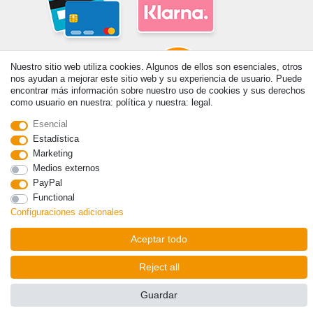
Nuestro sitio web utiliza cookies. Algunos de ellos son esenciales, otros
nos ayudan a mejorar este sitio web y su experiencia de usuario. Puede
encontrar más información sobre nuestro uso de cookies y sus derechos
como usuario en nuestra: política y nuestra: legal.
Esencial
© Copyright 2026 | Todos los derechos reservados. - Prix de base voir
détail de l'article | *S'applique aux livraisons en Espagne!
Estadística
Marketing
Medios externos
Contacto
Withdraw from contract here
PayPal
Functional
Configuraciones adicionales
Aceptar todo
Reject all
Guardar