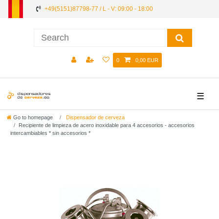
+49(5151)87798-77 / L - V: 09:00 - 18:00
0
0,00 EUR
☰
Go to homepage
Dispensador de cerveza
Recipiente de limpieza de acero inoxidable para 4 accesorios - accesorios
intercambiables * sin accesorios *