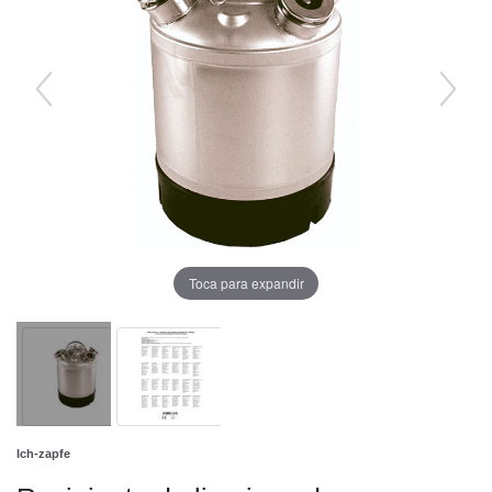
Toca para expandir
Ich-zapfe