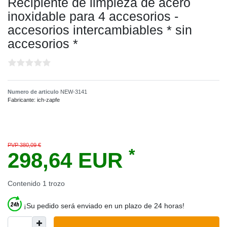
Recipiente de limpieza de acero
inoxidable para 4 accesorios -
accesorios intercambiables * sin
accesorios *
Numero de articulo
NEW-3141
Fabricante:
ich-zapfe
PVP 380,09 €
*
298,64 EUR
Contenido
1
trozo
¡Su pedido será enviado en un plazo de 24 horas!