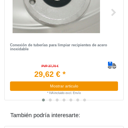
Conexión de tuberías para limpiar recipientes de acero
inoxidable
PVP 37,70 €
29,62 € *
Mostrar articulo
*
IVA incluido
excl.
Envío
También podría interesarte: