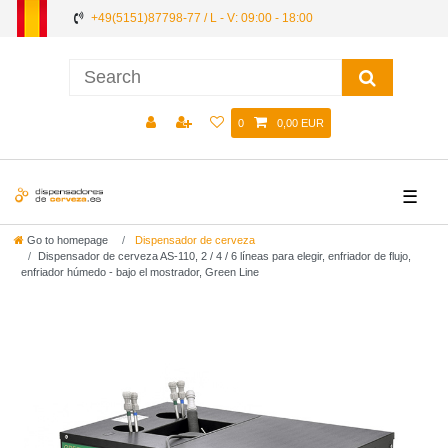
+49(5151)87798-77 / L - V: 09:00 - 18:00
0
0,00 EUR
☰
Go to homepage
Dispensador de cerveza
Dispensador de cerveza AS-110, 2 / 4 / 6 líneas para elegir, enfriador de flujo,
enfriador húmedo - bajo el mostrador, Green Line