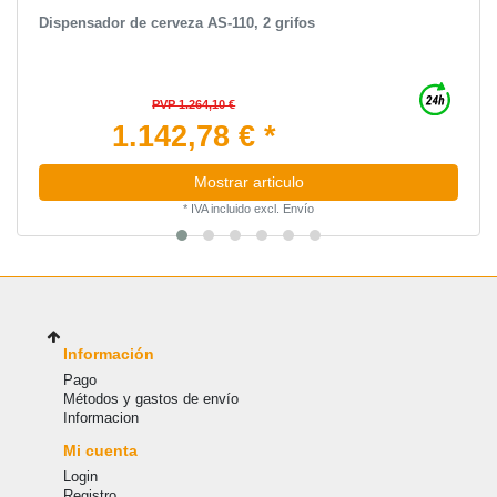
Dispensador de cerveza AS-110, 2 grifos
PVP 1.264,10 €
1.142,78 € *
Mostrar articulo
*
IVA incluido
excl.
Envío
Información
Pago
Métodos y gastos de envío
Informacion
Mi cuenta
Login
Registro