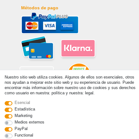
Métodos de pago
Nuestro sitio web utiliza cookies. Algunos de ellos son esenciales, otros
nos ayudan a mejorar este sitio web y su experiencia de usuario. Puede
encontrar más información sobre nuestro uso de cookies y sus derechos
como usuario en nuestra: política y nuestra: legal.
© Copyright 2026 | Todos los derechos reservados. - Prix de base voir
Esencial
détail de l'article | *S'applique aux livraisons en Espagne!
Estadística
Marketing
Contacto
Withdraw from contract here
Medios externos
PayPal
Functional