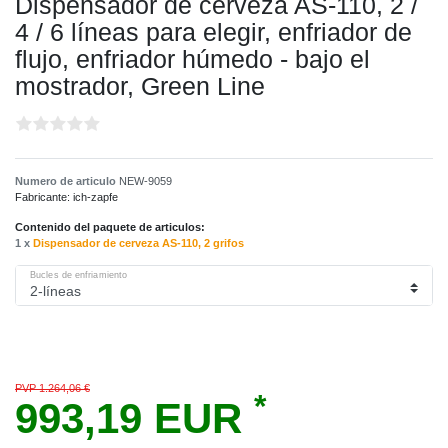
Dispensador de cerveza AS-110, 2 /
4 / 6 líneas para elegir, enfriador de
flujo, enfriador húmedo - bajo el
mostrador, Green Line
Numero de articulo
NEW-9059
Fabricante:
ich-zapfe
Contenido del paquete de articulos:
1 x
Dispensador de cerveza AS-110, 2 grifos
Bucles de enfriamiento
PVP 1.264,06 €
*
993,19 EUR