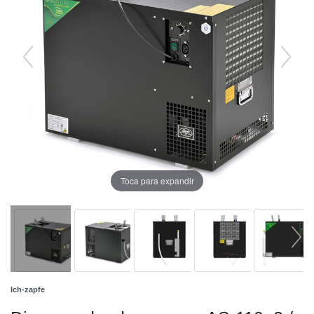
Toca para expandir
Ich-zapfe