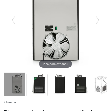
Toca para expandir
Ich-zapfe