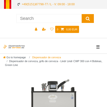
+49(5151)87798-77 / L - V: 09:00 - 18:00
0
0,00 EUR
☰
Go to homepage
Dispensador de cerveza
Dispensador de cerveza, grifo de cerveza - Lindr Lindr CWP 300 con 4 Bobinas,
Green Line