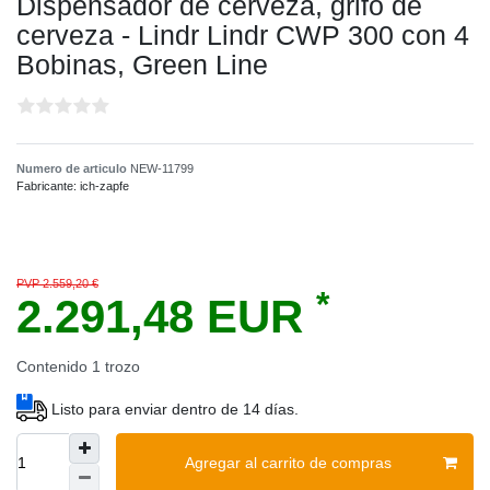
Dispensador de cerveza, grifo de
cerveza - Lindr Lindr CWP 300 con 4
Bobinas, Green Line
Numero de articulo
NEW-11799
Fabricante:
ich-zapfe
PVP 2.559,20 €
*
2.291,48 EUR
Contenido
1
trozo
Listo para enviar dentro de 14 días.
Agregar al carrito de compras