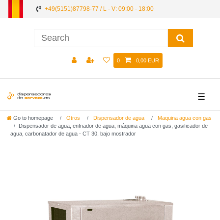
+49(5151)87798-77 / L - V: 09:00 - 18:00
0
0,00 EUR
☰
Go to homepage
Otros
Dispensador de agua
Maquina agua con gas
Dispensador de agua, enfriador de agua, máquina agua con gas, gasificador de
agua, carbonatador de agua - CT 30, bajo mostrador