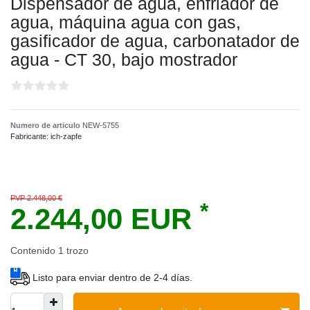
Dispensador de agua, enfriador de
agua, máquina agua con gas,
gasificador de agua, carbonatador de
agua - CT 30, bajo mostrador
Numero de articulo
NEW-5755
Fabricante:
ich-zapfe
PVP 2.448,00 €
*
2.244,00 EUR
Contenido
1
trozo
Listo para enviar dentro de 2-4 días.