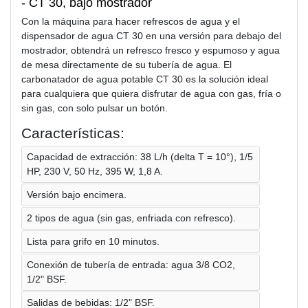
- CT 30, bajo mostrador
Con la máquina para hacer refrescos de agua y el
dispensador de agua CT 30 en una versión para debajo del
mostrador, obtendrá un refresco fresco y espumoso y agua
de mesa directamente de su tubería de agua. El
carbonatador de agua potable CT 30 es la solución ideal
para cualquiera que quiera disfrutar de agua con gas, fría o
sin gas, con solo pulsar un botón.
Características:
Capacidad de extracción: 38 L/h (delta T = 10°), 1/5
HP, 230 V, 50 Hz, 395 W, 1,8 A.
Versión bajo encimera.
2 tipos de agua (sin gas, enfriada con refresco).
Lista para grifo en 10 minutos.
Conexión de tubería de entrada: agua 3/8 CO2,
1/2" BSF.
Salidas de bebidas: 1/2" BSF.