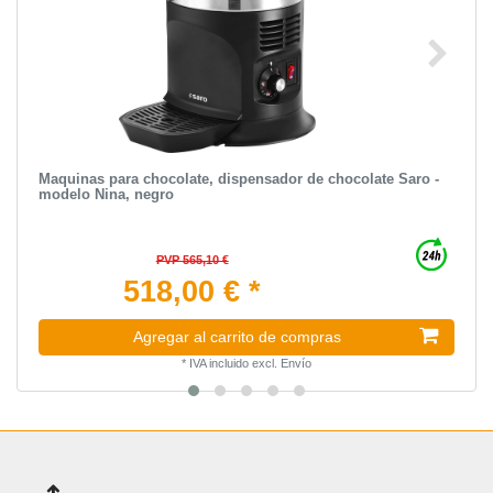
Maquinas para chocolate, dispensador de chocolate Saro -
modelo Nina, negro
PVP 565,10 €
518,00 € *
Agregar al carrito de compras
*
IVA incluido
excl.
Envío