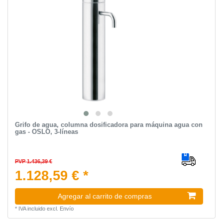
Grifo de agua, columna dosificadora para máquina agua con
gas - OSLO, 3-líneas
PVP 1.436,39 €
1.128,59 € *
Agregar al carrito de compras
*
IVA incluido
excl.
Envío