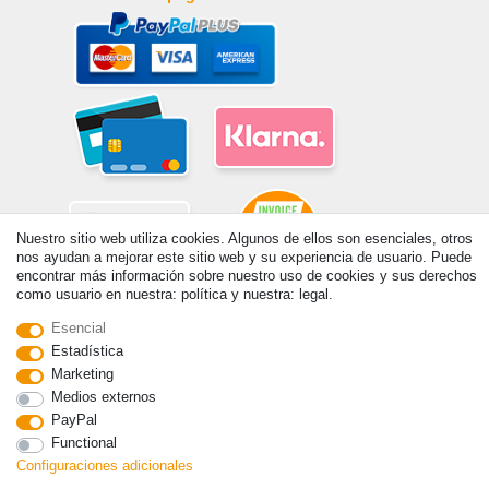
Nuestro sitio web utiliza cookies. Algunos de ellos son esenciales, otros
nos ayudan a mejorar este sitio web y su experiencia de usuario. Puede
encontrar más información sobre nuestro uso de cookies y sus derechos
como usuario en nuestra: política y nuestra: legal.
© Copyright 2026 | Todos los derechos reservados. - Prix de base voir
Esencial
détail de l'article | *S'applique aux livraisons en Espagne!
Estadística
Marketing
Contacto
Withdraw from contract here
Medios externos
PayPal
Functional
Configuraciones adicionales