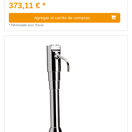
373,11 € *
Agregar al carrito de compras
*
IVA incluido
excl.
Envío