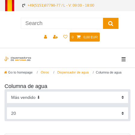
+49(5151)87798-77 / L - V: 09:00 - 18:00
0
0,00 EUR
☰
Go to homepage
Otros
Dispensador de agua
Columna de agua
Columna de agua