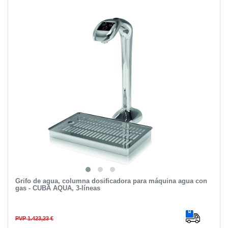
Grifo de agua, columna dosificadora para máquina agua con
gas - CUBA AQUA, 3-líneas
PVP 1.423,23 €