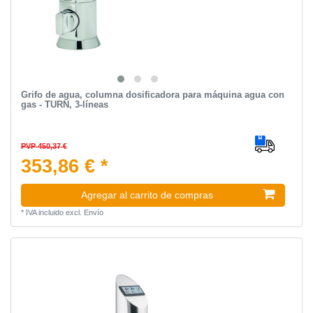
Grifo de agua, columna dosificadora para máquina agua con
gas - TURN, 3-líneas
PVP 450,37 €
353,86 € *
Agregar al carrito de compras
*
IVA incluido
excl.
Envío