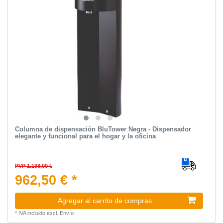
Columna de dispensación BluTower Negra - Dispensador
elegante y funcional para el hogar y la oficina
PVP 1.138,00 €
962,50 € *
Agregar al carrito de compras
*
IVA incluido
excl.
Envío