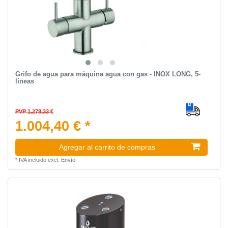
Grifo de agua para máquina agua con gas - INOX LONG, 5-
líneas
PVP 1.278,33 €
1.004,40 € *
Agregar al carrito de compras
*
IVA incluido
excl.
Envío