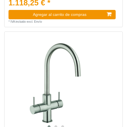
1.118,25 € *
Agregar al carrito de compras
*
IVA incluido
excl.
Envío