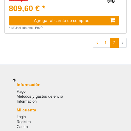
809,60 € *
Agregar al carrito de compras
*
IVA incluido
excl.
Envío
1
2
Información
Pago
Métodos y gastos de envío
Informacion
Mi cuenta
Login
Registro
Carrito