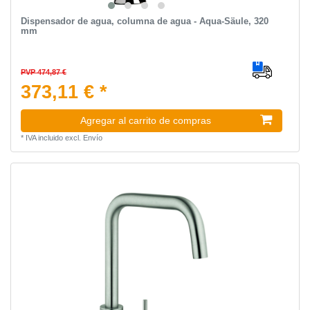
Dispensador de agua, columna de agua - Aqua-Säule, 320
mm
PVP 474,87 €
373,11 € *
Agregar al carrito de compras
*
IVA incluido
excl.
Envío