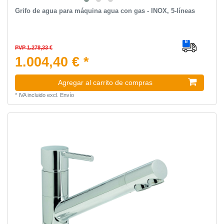
Grifo de agua para máquina agua con gas - INOX, 5-líneas
PVP 1.278,33 €
1.004,40 € *
Agregar al carrito de compras
*
IVA incluido
excl.
Envío