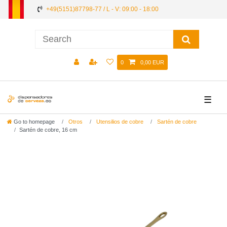
+49(5151)87798-77 / L - V: 09:00 - 18:00
0
0,00 EUR
☰
Go to homepage
Otros
Utensilios de cobre
Sartén de cobre
Sartén de cobre, 16 cm