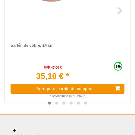
Sartén de cobre, 14 cm
PVP 47,00 €
35,10 € *
Agregar al carrito de compras
*
IVA incluido
excl.
Envío