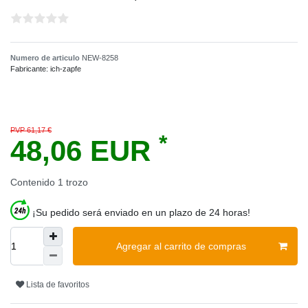
Numero de articulo
NEW-8258
Fabricante:
ich-zapfe
PVP 61,17 €
*
48,06 EUR
Contenido
1
trozo
¡Su pedido será enviado en un plazo de 24 horas!
Agregar al carrito de compras
Lista de favoritos