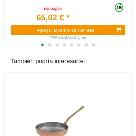
PVP 82,75 €
65,02 € *
Agregar al carrito de compras
*
IVA incluido
excl.
Envío
También podría interesarte: